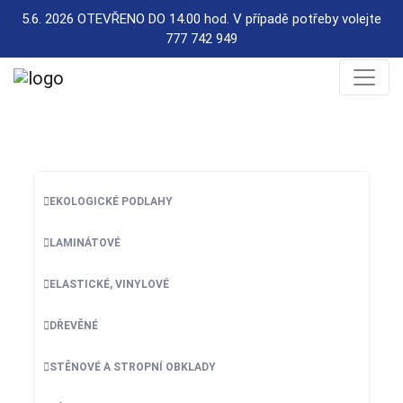
5.6. 2026 OTEVŘENO DO 14.00 hod. V případě potřeby volejte
777 742 949
EKOLOGICKÉ PODLAHY
LAMINÁTOVÉ
ELASTICKÉ, VINYLOVÉ
DŘEVĚNÉ
STĚNOVÉ A STROPNÍ OBKLADY