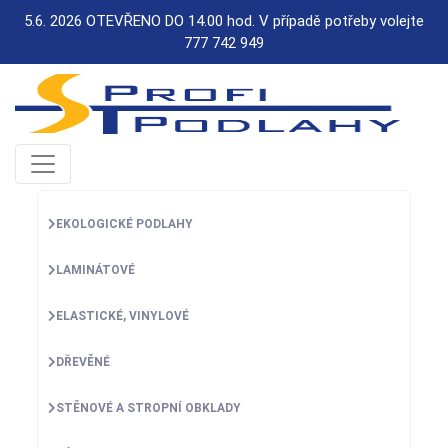
5.6. 2026 OTEVŘENO DO 14.00 hod. V případě potřeby volejte
777 742 949
EKOLOGICKÉ PODLAHY
LAMINÁTOVÉ
ELASTICKÉ, VINYLOVÉ
DŘEVĚNÉ
STĚNOVÉ A STROPNÍ OBKLADY