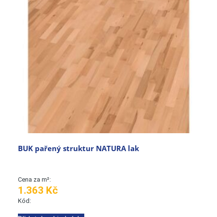
BUK pařený struktur NATURA lak
Cena za m²:
1.363 Kč
Kód: