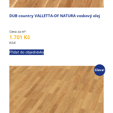
DUB country VALLETTA-OF NATURA voskový olej
Cena za m²:
1.701 Kč
Kód:
Přidat do objednávky
Sleva!