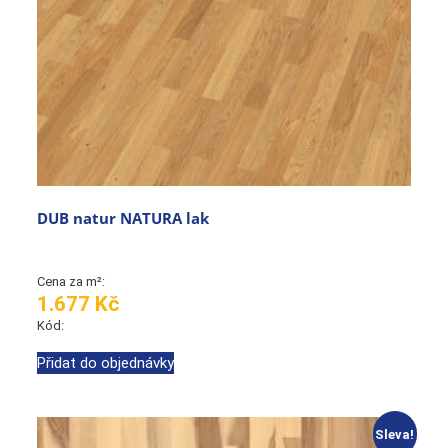
DUB natur NATURA lak
Cena za m²:
1.677 Kč
Kód:
Přidat do objednávky
Sleva!