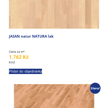
JASAN natur NATURA lak
Cena za m²:
1.762 Kč
Kód:
Přidat do objednávky
Sleva!