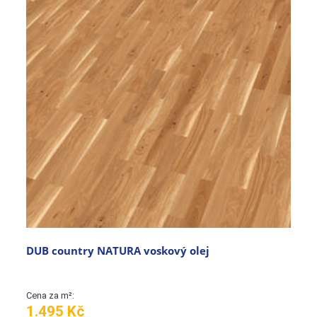
DUB country NATURA voskový olej
Cena za m²:
1.495 Kč