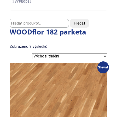
VÝPRODEJ
Hledat:
Hledat
WOODflor 182 parketa
Zobrazeno 8 výsledků
Sleva!