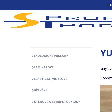
5.
YU
EKOLOGICKÉ PODLAHY
LAMINÁTOVÉ
vinylo
Zobraz
ELASTICKÉ, VINYLOVÉ
DŘEVĚNÉ
STĚNOVÉ A STROPNÍ OBKLADY