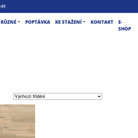
949
RŮZNÉ
POPTÁVKA
KE STAŽENÍ
KONTAKT
E-
SHOP