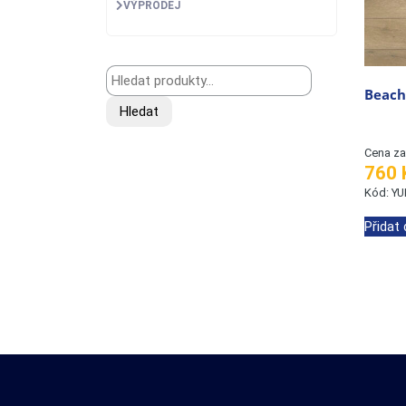
VÝPRODEJ
Hledat:
Beach
Hledat
Cena za
760 
Kód: Y
Přidat