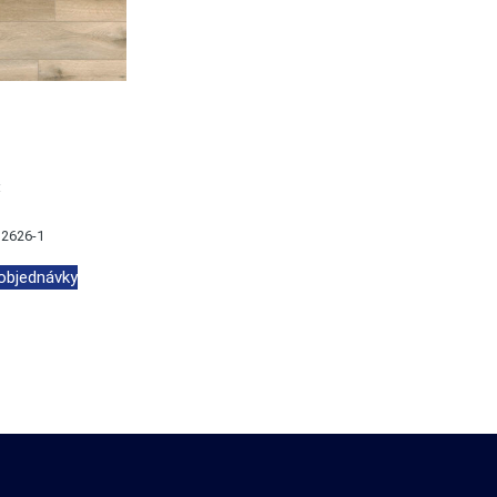
:
2626-1
 objednávky