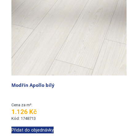
Modřín Apollo bílý
Cena za m²:
1.126 Kč
Kód: 1748713
Přidat do objednávky