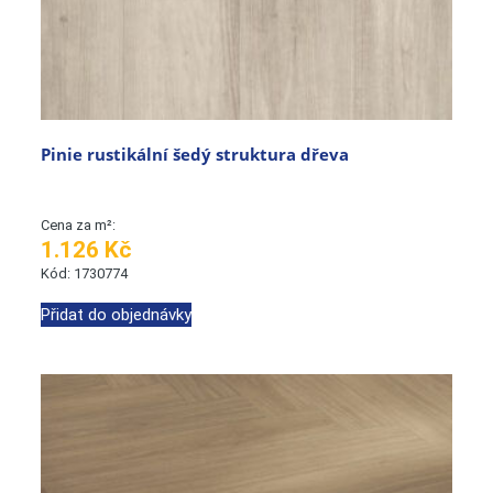
Pinie rustikální šedý struktura dřeva
Cena za m²:
1.126 Kč
Kód: 1730774
Přidat do objednávky