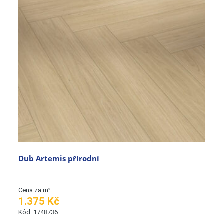
Dub Artemis přírodní
Cena za m²:
1.375 Kč
Kód: 1748736