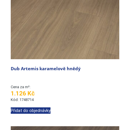
Dub Artemis karamelově hnědý
Cena za m²:
1.126 Kč
Kód: 1748714
Přidat do objednávky