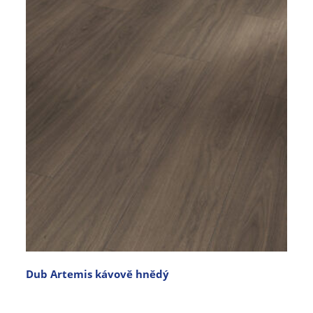
Dub Artemis kávově hnědý