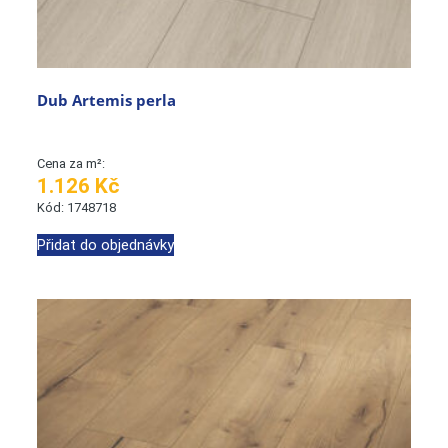
Dub Artemis perla
Cena za m²:
1.126 Kč
Kód: 1748718
Přidat do objednávky