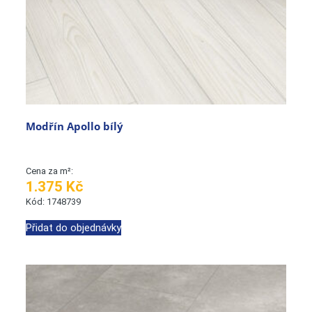
Modřín Apollo bílý
Cena za m²:
1.375 Kč
Kód: 1748739
Přidat do objednávky