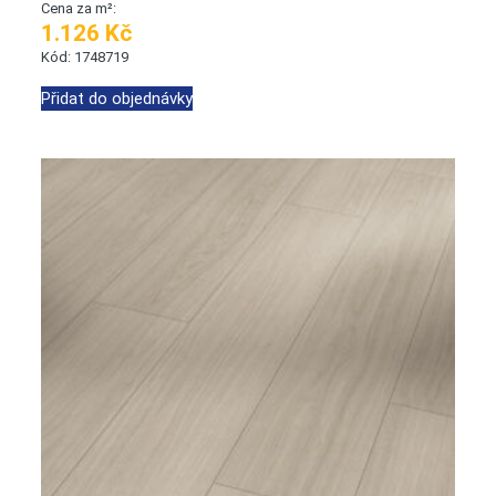
Cena za m²:
1.126 Kč
Kód: 1748719
Přidat do objednávky