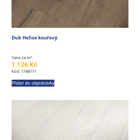
Dub Helios kouřový
Cena za m²:
1.126 Kč
Kód: 1748711
Přidat do objednávky