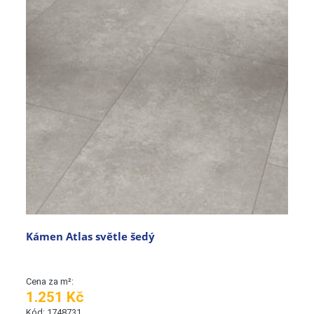
Kámen Atlas světle šedý
Cena za m²:
1.251 Kč
Kód: 1748731