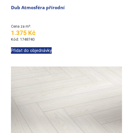
Dub Atmosféra přírodní
Cena za m²:
1.375 Kč
Kód: 1748740
Přidat do objednávky