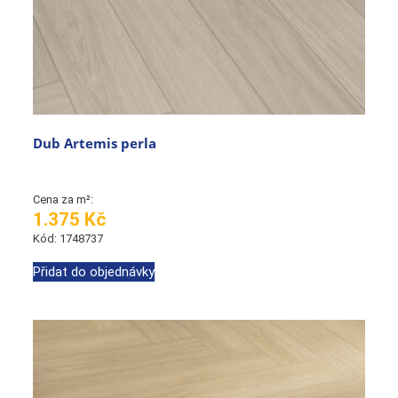
Dub Artemis perla
Cena za m²:
1.375 Kč
Kód: 1748737
Přidat do objednávky