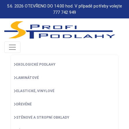
5.6. 2026 OTEVŘENO DO 14.00 hod. V případě potřeby volejte
777 742 949
EKOLOGICKÉ PODLAHY
LAMINÁTOVÉ
ELASTICKÉ, VINYLOVÉ
DŘEVĚNÉ
STĚNOVÉ A STROPNÍ OBKLADY