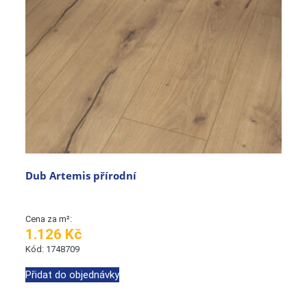
Dub Artemis přírodní
Cena za m²:
1.126 Kč
Kód: 1748709
Přidat do objednávky