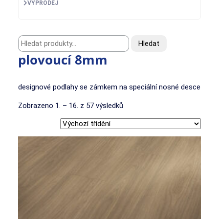
VÝPRODEJ
Hledat:
Hledat
plovoucí 8mm
designové podlahy se zámkem na speciální nosné desce
Zobrazeno 1. – 16. z 57 výsledků