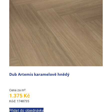
Dub Artemis karamelově hnědý
Cena za m²:
1.375 Kč
Kód: 1748735
Přidat do objednávky