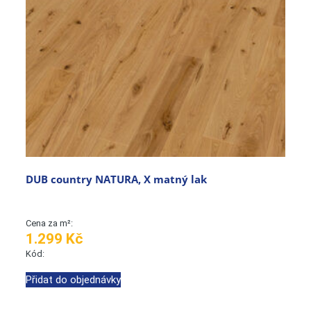
DUB country NATURA, X matný lak
Cena za m²:
1.299 Kč
Kód:
Přidat do objednávky