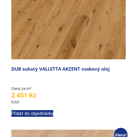
DUB sukatý VALLETTA AKZENT voskový olej
Cena za m²:
2.451 Kč
Kód:
Přidat do objednávky
Sleva!