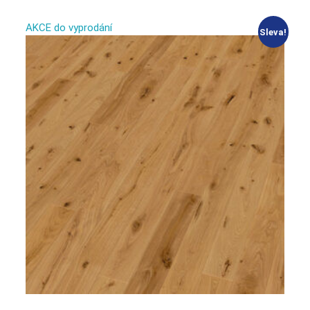
AKCE do vyprodání
Sleva!