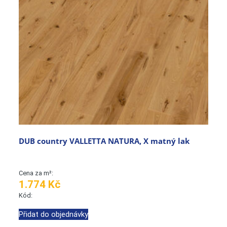
DUB country VALLETTA NATURA, X matný lak
Cena za m²:
1.774 Kč
Kód:
Přidat do objednávky