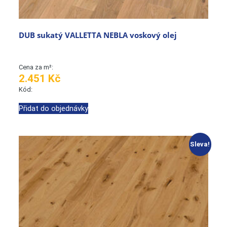
DUB sukatý VALLETTA NEBLA voskový olej
Cena za m²:
2.451 Kč
Kód:
Přidat do objednávky
Sleva!