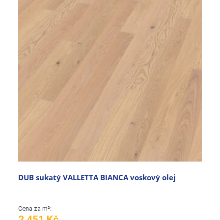
DUB sukatý VALLETTA BIANCA voskový olej
Cena za m²:
2.451 Kč