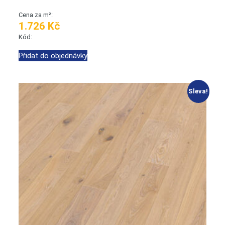
Cena za m²:
1.726 Kč
Kód:
Přidat do objednávky
Sleva!