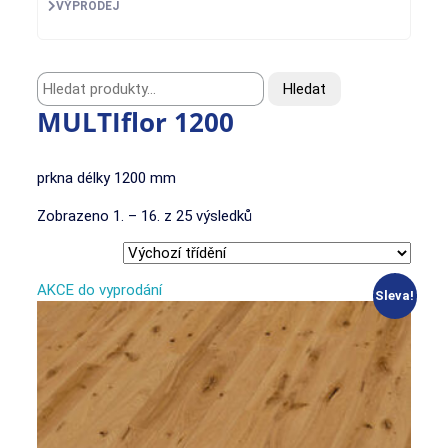
VÝPRODEJ
Hledat:
Hledat
MULTIflor 1200
prkna délky 1200 mm
Zobrazeno 1. – 16. z 25 výsledků
AKCE do vyprodání
Sleva!