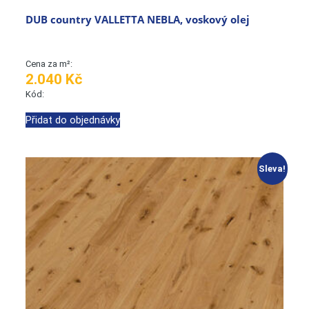
DUB country VALLETTA NEBLA, voskový olej
Cena za m²:
2.040 Kč
Kód:
Přidat do objednávky
Sleva!