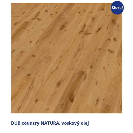
Sleva!
DUB country NATURA, voskový olej