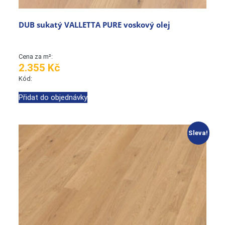
DUB sukatý VALLETTA PURE voskový olej
Cena za m²:
2.355 Kč
Kód:
Přidat do objednávky
Sleva!