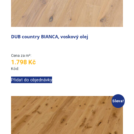
DUB country BIANCA, voskový olej
Cena za m²:
1.798 Kč
Kód:
Přidat do objednávky
Sleva!