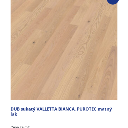
DUB sukatý VALLETTA BIANCA, PUROTEC matný
lak
Cena za m²: