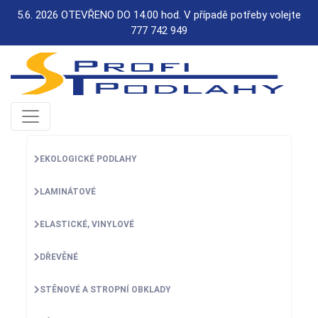
5.6. 2026 OTEVŘENO DO 14.00 hod. V případě potřeby volejte
777 742 949
EKOLOGICKÉ PODLAHY
LAMINÁTOVÉ
ELASTICKÉ, VINYLOVÉ
DŘEVĚNÉ
STĚNOVÉ A STROPNÍ OBKLADY