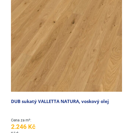
DUB sukatý VALLETTA NATURA, voskový olej
Cena za m²:
2.246 Kč