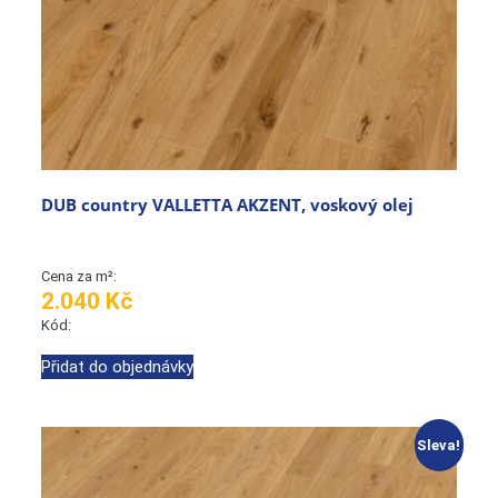
DUB country VALLETTA AKZENT, voskový olej
Cena za m²:
2.040 Kč
Kód:
Přidat do objednávky
Sleva!