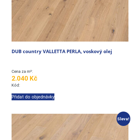
DUB country VALLETTA PERLA, voskový olej
Cena za m²:
2.040 Kč
Kód:
Přidat do objednávky
Sleva!