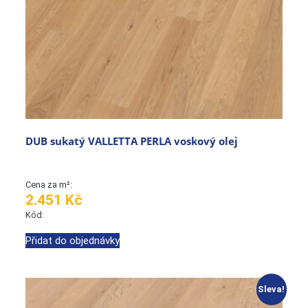
DUB sukatý VALLETTA PERLA voskový olej
Cena za m²:
2.451 Kč
Kód:
Přidat do objednávky
Sleva!