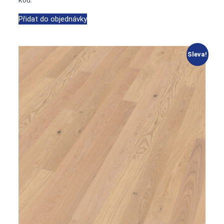
Kód:
Přidat do objednávky
Sleva!