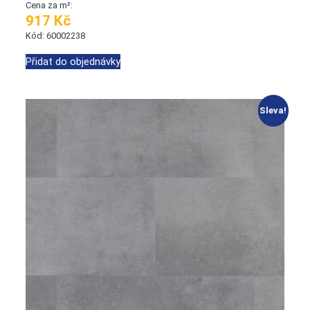
Cena za m²:
917 Kč
Kód: 60002238
Přidat do objednávky
Sleva!