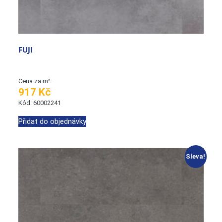
FUJI
Cena za m²:
917 Kč
Kód: 60002241
Přidat do objednávky
Sleva!