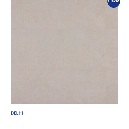
Sleva!
DELHI