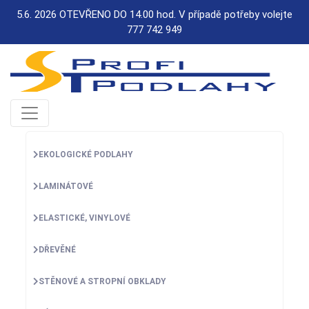
5.6. 2026 OTEVŘENO DO 14.00 hod. V případě potřeby volejte
777 742 949
EKOLOGICKÉ PODLAHY
LAMINÁTOVÉ
ELASTICKÉ, VINYLOVÉ
DŘEVĚNÉ
STĚNOVÉ A STROPNÍ OBKLADY