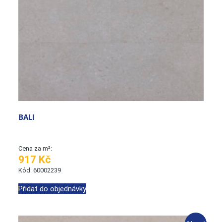
BALI
Cena za m²:
917 Kč
Kód: 60002239
Přidat do objednávky