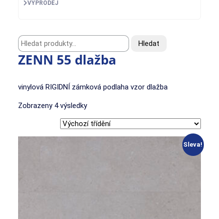
VÝPRODEJ
Hledat:
Hledat
ZENN 55 dlažba
vinylová RIGIDNÍ zámková podlaha vzor dlažba
Zobrazeny 4 výsledky
Sleva!