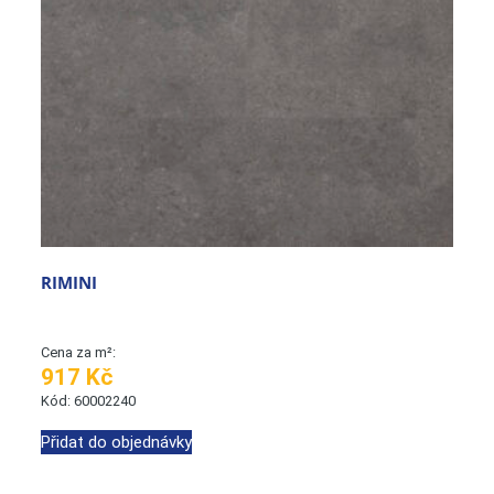
RIMINI
Cena za m²:
917 Kč
Kód: 60002240
Přidat do objednávky