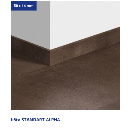
58 x 14 mm
lišta STANDART ALPHA