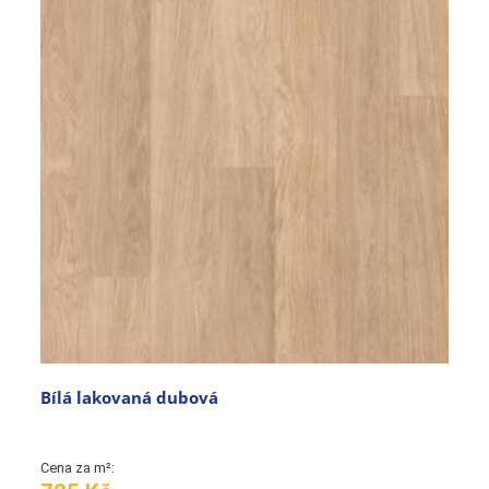
Bílá lakovaná dubová
Cena za m²: