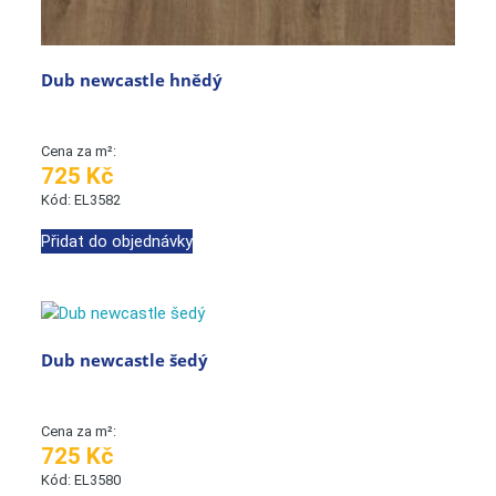
Dub newcastle hnědý
Cena za m²:
725 Kč
Kód: EL3582
Přidat do objednávky
Dub newcastle šedý
Cena za m²:
725 Kč
Kód: EL3580