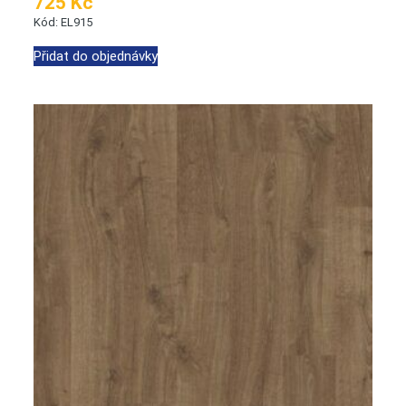
725 Kč
Kód: EL915
Přidat do objednávky