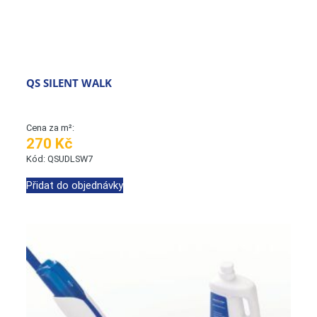
QS SILENT WALK
Cena za m²:
270 Kč
Kód: QSUDLSW7
Přidat do objednávky