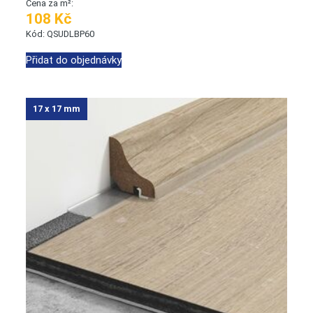
Cena za m²:
108 Kč
Kód: QSUDLBP60
Přidat do objednávky
17 x 17 mm