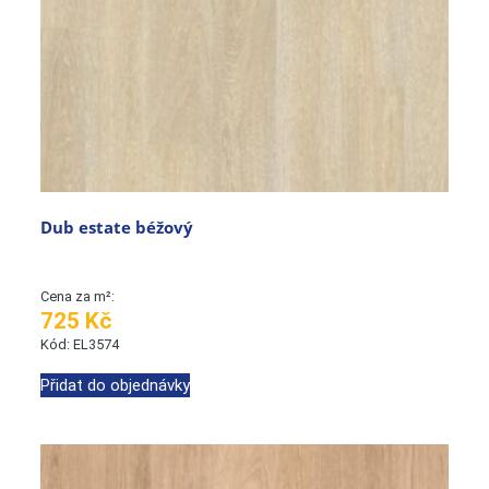
Dub estate béžový
Cena za m²:
725 Kč
Kód: EL3574
Přidat do objednávky