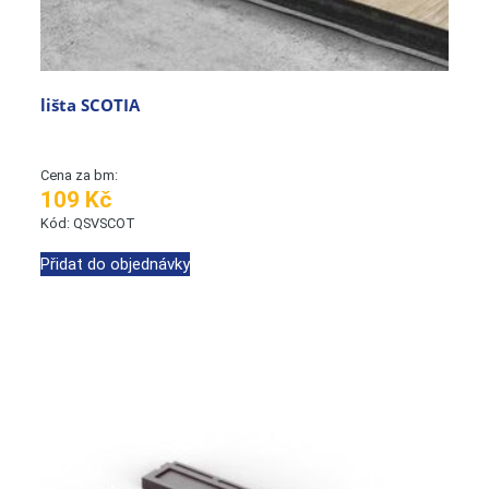
lišta SCOTIA
Cena za bm:
109 Kč
Kód: QSVSCOT
Přidat do objednávky