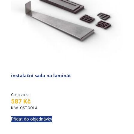
instalační sada na laminát
Cena za ks:
587 Kč
Kód: QSTOOLA
Přidat do objednávky