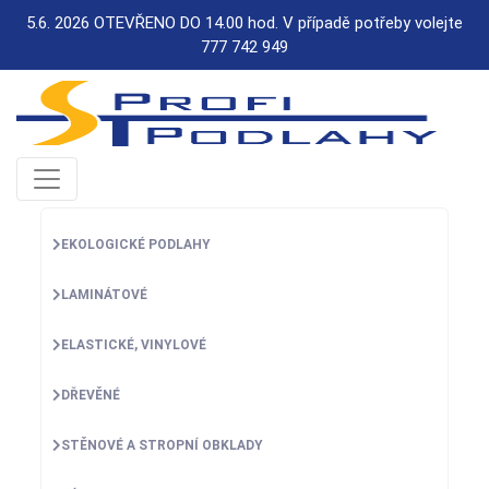
5.6. 2026 OTEVŘENO DO 14.00 hod. V případě potřeby volejte
777 742 949
EKOLOGICKÉ PODLAHY
LAMINÁTOVÉ
ELASTICKÉ, VINYLOVÉ
DŘEVĚNÉ
STĚNOVÉ A STROPNÍ OBKLADY