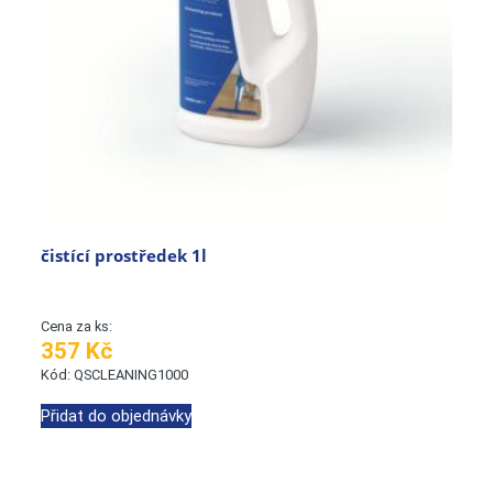
čistící prostředek 1l
Cena za ks:
357 Kč
Kód: QSCLEANING1000
Přidat do objednávky