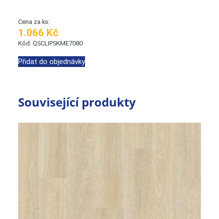
Cena za ks:
1.066 Kč
Kód: QSCLIPSKME7080
Přidat do objednávky
Související produkty