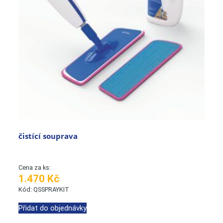
čistící souprava
Cena za ks:
1.470 Kč
Kód: QSSPRAYKIT
Přidat do objednávky