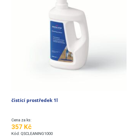
čistící prostředek 1l
Cena za ks:
357 Kč
Kód: QSCLEANING1000