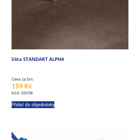
lišta STANDART ALPHA
Cena za bm:
159 Kč
Kód: QSVSK
Přidat do objednávky