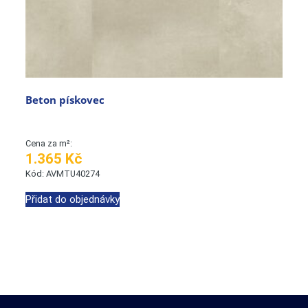
Beton pískovec
Cena za m²:
1.365 Kč
Kód: AVMTU40274
Přidat do objednávky