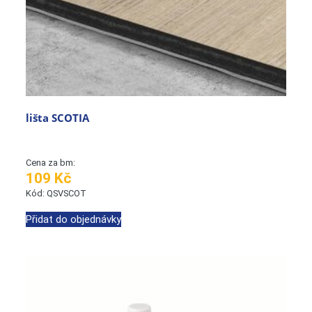
lišta SCOTIA
Cena za bm:
109 Kč
Kód: QSVSCOT
Přidat do objednávky