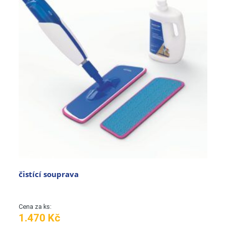
čistící souprava
Cena za ks:
1.470 Kč