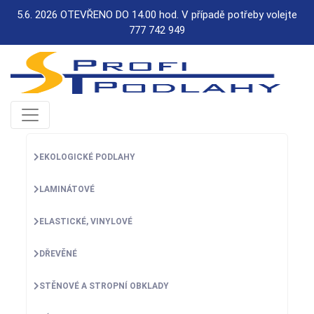
5.6. 2026 OTEVŘENO DO 14.00 hod. V případě potřeby volejte
777 742 949
EKOLOGICKÉ PODLAHY
LAMINÁTOVÉ
ELASTICKÉ, VINYLOVÉ
DŘEVĚNÉ
STĚNOVÉ A STROPNÍ OBKLADY