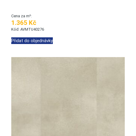
Cena za m²:
1.365 Kč
Kód: AVMTU40276
Přidat do objednávky