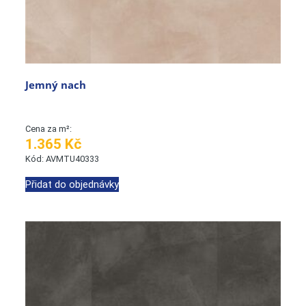
Jemný nach
Cena za m²:
1.365 Kč
Kód: AVMTU40333
Přidat do objednávky