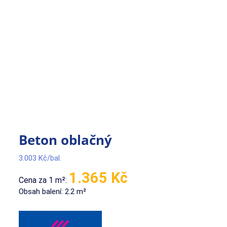
Beton oblačný
3.003
Kč
1.365 Kč
Cena za 1 m²:
Obsah balení: 2.2 m²