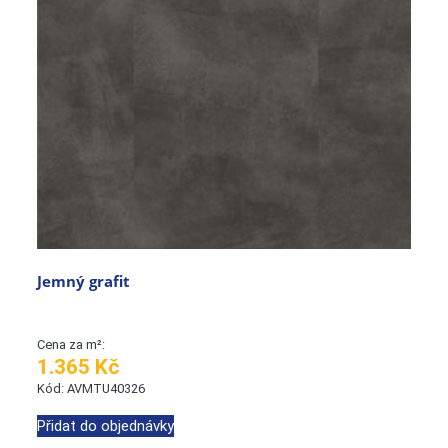
Jemný grafit
Cena za m²:
1.365 Kč
Kód: AVMTU40326
Přidat do objednávky