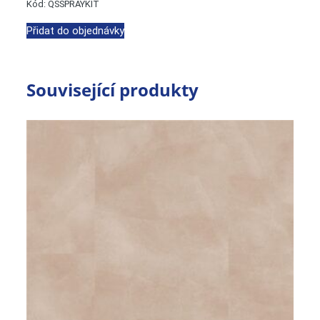
Kód: QSSPRAYKIT
Přidat do objednávky
Související produkty