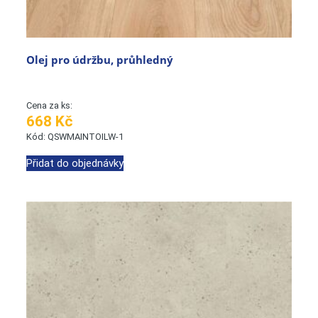
Olej pro údržbu, průhledný
Cena za ks:
668 Kč
Kód: QSWMAINTOILW-1
Přidat do objednávky