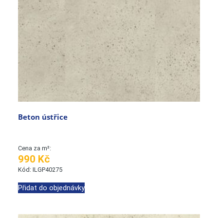
Beton ústřice
Cena za m²:
990 Kč
Kód: ILGP40275
Přidat do objednávky