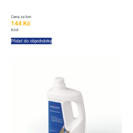
Cena za bm:
144 Kč
Kód:
Přidat do objednávky