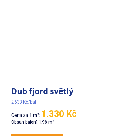
Dub fjord světlý
2.633
Kč
1.330 Kč
Cena za 1 m²:
Obsah balení: 1.98 m²