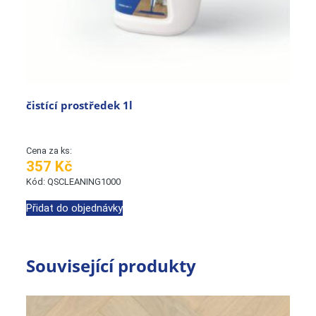
čistící prostředek 1l
Cena za ks:
357 Kč
Kód: QSCLEANING1000
Přidat do objednávky
Související produkty