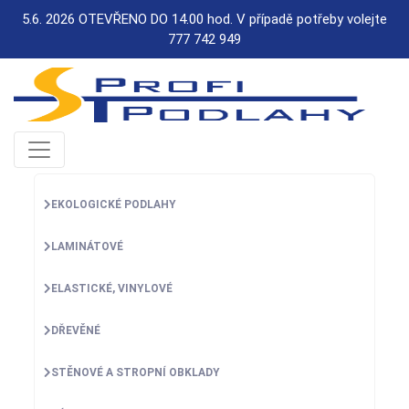
5.6. 2026 OTEVŘENO DO 14.00 hod. V případě potřeby volejte
777 742 949
EKOLOGICKÉ PODLAHY
LAMINÁTOVÉ
ELASTICKÉ, VINYLOVÉ
DŘEVĚNÉ
STĚNOVÉ A STROPNÍ OBKLADY