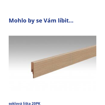
Mohlo by se Vám líbit…
soklová lišta 20PK