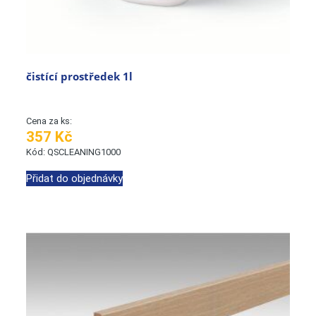
čistící prostředek 1l
Cena za ks:
357 Kč
Kód: QSCLEANING1000
Přidat do objednávky