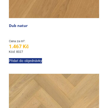
Dub natur
Cena za m²:
1.467 Kč
Kód: 8327
Přidat do objednávky