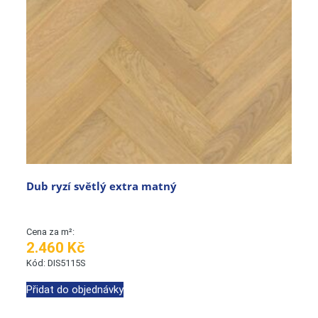
Dub ryzí světlý extra matný
Cena za m²:
2.460 Kč
Kód: DIS5115S
Přidat do objednávky