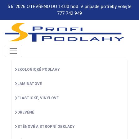
5.6. 2026 OTEVŘENO DO 14.00 hod. V případě potřeby volejte
777 742 949
EKOLOGICKÉ PODLAHY
LAMINÁTOVÉ
ELASTICKÉ, VINYLOVÉ
DŘEVĚNÉ
STĚNOVÉ A STROPNÍ OBKLADY