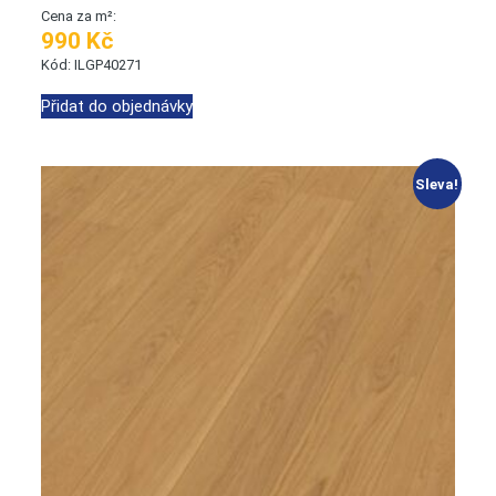
Cena za m²:
990 Kč
Kód: ILGP40271
Přidat do objednávky
Sleva!