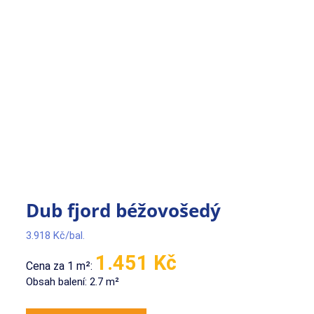
Dub fjord béžovošedý
3.918
Kč
1.451 Kč
Cena za 1 m²:
Obsah balení: 2.7 m²