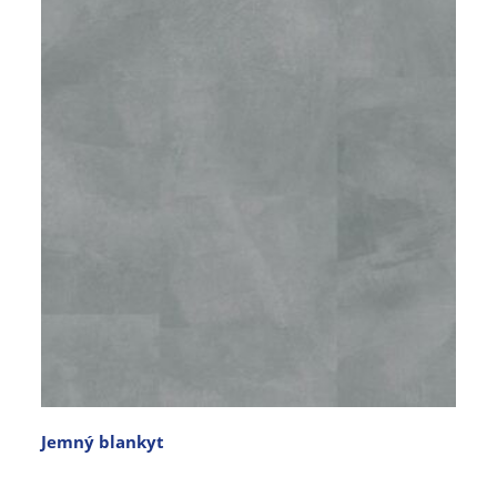
Jemný blankyt