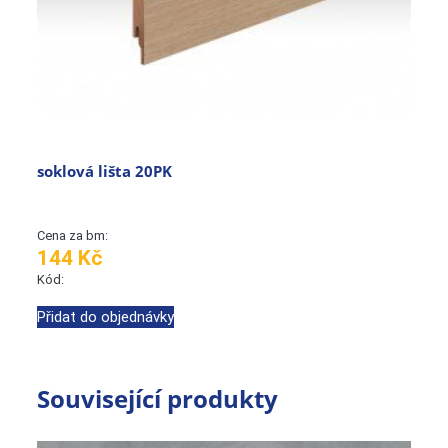
soklová lišta 20PK
Cena za bm:
144 Kč
Kód:
Přidat do objednávky
Související produkty